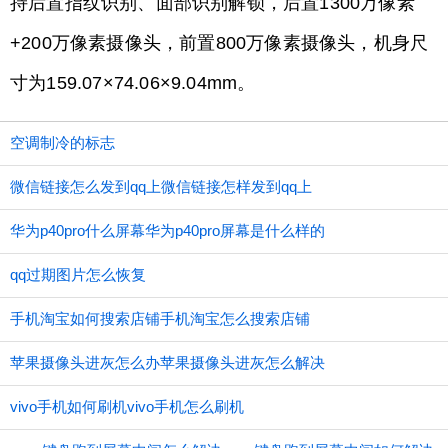
持后置指纹识别、面部识别解锁，后置1300万像素
+200万像素摄像头，前置800万像素摄像头，机身尺
寸为159.07×74.06×9.04mm。
空调制冷的标志
微信链接怎么发到qq上微信链接怎样发到qq上
华为p40pro什么屏幕华为p40pro屏幕是什么样的
qq过期图片怎么恢复
手机淘宝如何搜索店铺手机淘宝怎么搜索店铺
苹果摄像头进灰怎么办苹果摄像头进灰怎么解决
vivo手机如何刷机vivo手机怎么刷机