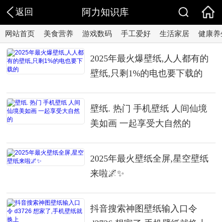
返回
阿力知识库
网站首页
美食营养
游戏数码
手工爱好
生活家居
健康养
2025年最火爆壁纸,人人都有的
壁纸,只剩1%的电也要下载的
壁纸. 热门 手机壁纸 人间仙境
美如画 一起享受大自然的
2025年最火壁纸全屏,星空壁纸
来啦🌌✨
抖音搜索神图壁纸输入口令