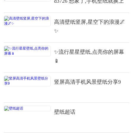
d3726 想家了,手机壁纸就换上
高清壁纸竖屏,星空下的浪漫🌌
✨
✨流行星星壁纸,点亮你的屏幕
📱
竖屏高清手机风景壁纸分享9
壁纸超话