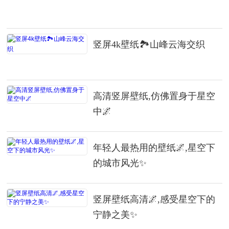
竖屏4k壁纸🏞️山峰云海交织
高清竖屏壁纸,仿佛置身于星空
中🌌
年轻人最热用的壁纸🌌,星空下
的城市风光✨
竖屏壁纸高清🌌,感受星空下的
宁静之美✨