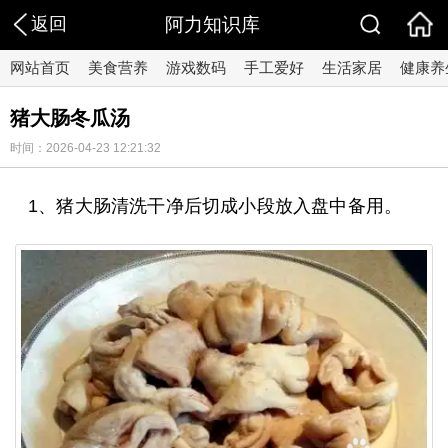
返回
阿力知识库
网站首页
美食营养
游戏数码
手工爱好
生活家居
健康养
猪大肠冬瓜汤
时间：2026-04-23 12:21:32
1、猪大肠清洗干净后切成小段放入盘中备用。