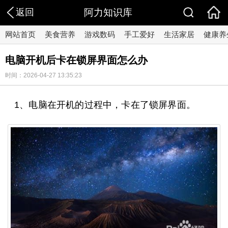
返回
阿力知识库
网站首页
美食营养
游戏数码
手工爱好
生活家居
健康养
电脑开机后卡在锁屏界面怎么办
时间：2026-04-27 13:35:23
1、电脑在开机的过程中，卡在了锁屏界面。