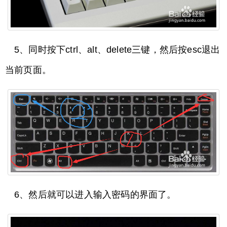
5、同时按下ctrl、alt、delete三键，然后按esc退出
当前页面。
6、然后就可以进入输入密码的界面了。