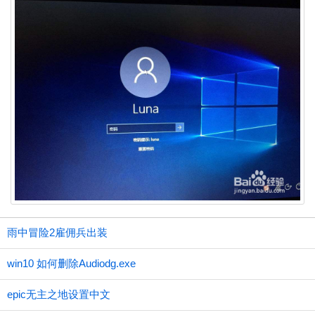
雨中冒险2雇佣兵出装
win10 如何删除Audiodg.exe
epic无主之地设置中文