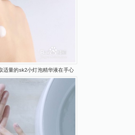
取适量的sk2小灯泡精华液在手心