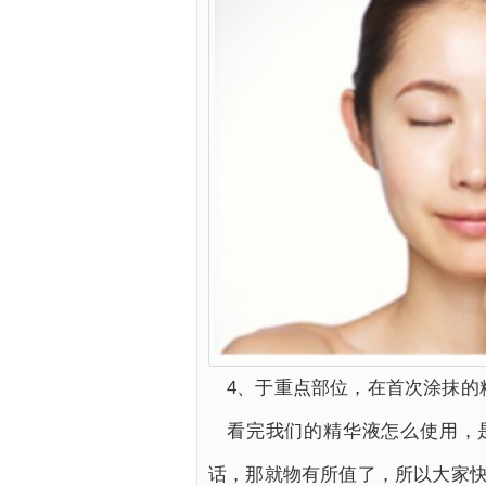
4、于重点部位，在首次涂抹的
看完我们的精华液怎么使用，
话，那就物有所值了，所以大家