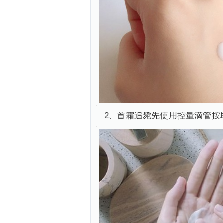
2、首霜追毙先使用控量滴管按