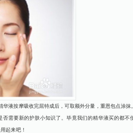
精华液按摩吸收完屈特成后，可取额外分量，重恩包点涂抹
是否需要新的护肤小知识了。毕竟我们的精华液买的都不
快用起来吧！