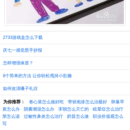
2733游戏盒怎么下载
庆七一感党恩手抄报
怎样增强体质？
8个简单的方法 让你轻松甩掉小肚腩
如何改清嗓子礼仪
为你推荐：
卷心菜怎么做好吃
带状疱疹怎么治最好
卵巢早
衰怎么办
阴囊潮湿怎么办
宋朝怎么灭亡的
眩晕症怎么治疗
荥怎么读
过敏性鼻炎怎么治疗
奶昔怎么做
职业价值观怎么
写