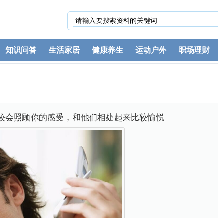
知识问答
生活家居
健康养生
运动户外
职场理财
较会照顾你的感受，和他们相处起来比较愉悦