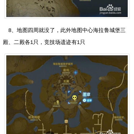
8、地图四周就没了，此外地图中心海拉鲁城堡三
殿、二殿各1只，竞技场遗迹有1只