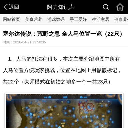
返回
阿力知识库
网站首页
美食营养
游戏数码
手工爱好
生活家居
健康养
塞尔达传说：荒野之息 全人马位置一览（22只）
时间：2026-04-21 19:50:35
1、人马的打法有很多，本次主要介绍地图中所有
人马位置方便玩家挑战，位置在地图上用骷髅标记，
共22个（大师模式在初始之地多一个一共23只）