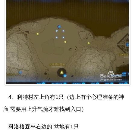
4、利特村左上角有1只（边上有个心理准备的神
庙 需要用上升气流才难找到入口）
科洛格森林右边的 盆地有1只