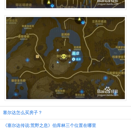
塞尔达怎么买房子？
《塞尔达传说:荒野之息》伯库林三个位置在哪里