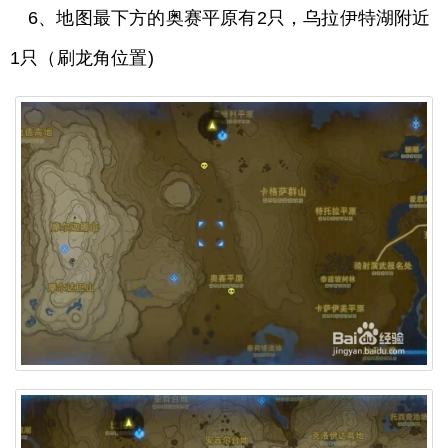
6、地图最下方的奥赛平原有2只，乌拉伊特湖附近
1只（刷龙角位置)