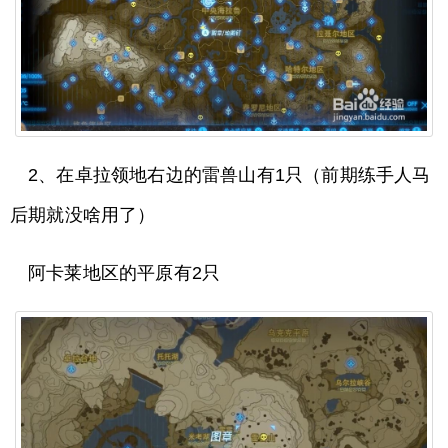
2、在卓拉领地右边的雷兽山有1只（前期练手人马
后期就没啥用了）
阿卡莱地区的平原有2只