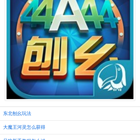
东北刨幺玩法
大魔王河灵怎么获得