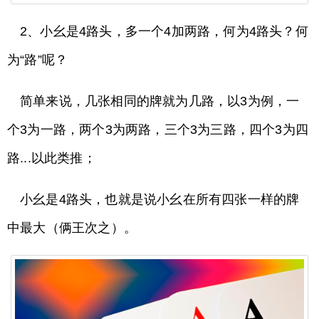
2、小幺是4路头，多一个4加两路，何为4路头？何
为“路”呢？
简单来说，几张相同的牌就为几路，以3为例，一
个3为一路，两个3为两路，三个3为三路，四个3为四
路...以此类推；
小幺是4路头，也就是说小幺在所有四张一样的牌
中最大（俩王次之）。