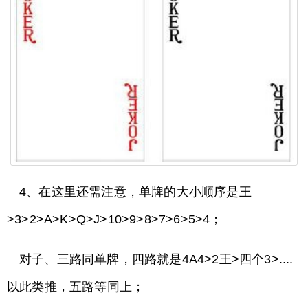
4、在这里还需注意，单牌的大小顺序是王
>3>2>A>K>Q>J>10>9>8>7>6>5>4；
对子、三路同单牌，四路就是4A4>2王>四个3>....
以此类推，五路等同上；