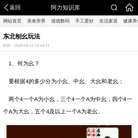
返回
阿力知识库
网站首页
美食营养
游戏数码
手工爱好
生活家居
健康养
东北刨幺玩法
时间：2026-04-21 14:44:31
1、何为幺？
要根据4的多少分为小幺、中幺、大幺和老幺；
两个4一个A为小幺，三个4一个A为中幺，四个4一
个A为大幺，五个4及以上一个A为老幺。