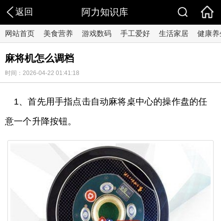
返回
阿力知识库
网站首页
美食营养
游戏数码
手工爱好
生活家居
健康养
麻将机怎么调档
时间：2026-04-22 01:41:18
1、首先用手指点击自动麻将桌中心的操作盘的任
意一个升降按钮。