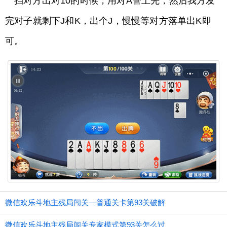
挡对方出对10的时候，用对A管上先，然后我方发
完对子就剩下J和K，出个J，慢慢等对方落单出K即
可。
微信欢乐斗地主残局闯关—普通关卡第93关破解
微信欢乐斗地主残局闯关专家模式第93关怎么过