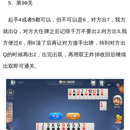
5、第99关
起手4或者5都可以，但不可以是6，对方出7，我方
就出Q，对方大住牌之后记得千万不要出2,对方出5,我
方便过6，用K顶了后再让对方接手出牌，待到对方出
Q的时候再出2，出完出双，再用双王炸掉收回后继续
出双即可通关。