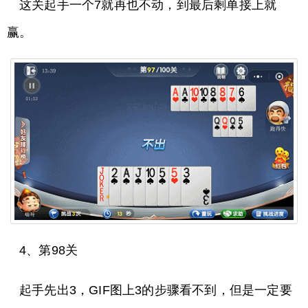
这关起手一个7就再也不动，到最后剩单接上就
赢。
4、第98关
起手先出3，GIF图上3的步骤看不到，但是一定要