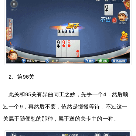
2、第96关
此关和95关有异曲同工之妙，先手一个4，然后顺
过一个9，再然后不要，依然是慢慢等待，不过这一
关属于随便怼的那种，属于送的关卡中的一种。