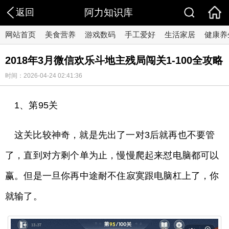
返回
阿力知识库
网站首页
美食营养
游戏数码
手工爱好
生活家居
健康养
2018年3月微信欢乐斗地主残局闯关1-100全攻略
时间：2026-04-24 02:41:36
1、第95关
这关比较神奇，就是先出了一对3后就再也不要管
了，直到对方剩个单为止，慢慢爬起来怼电脑都可以
赢。但是一旦你再中途耐不住寂寞跟电脑杠上了，你
就输了。