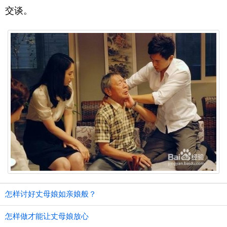
交谈。
怎样讨好丈母娘如亲娘般？
怎样做才能让丈母娘放心