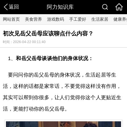
返回
阿力知识库
网站首页
美食营养
游戏数码
手工爱好
生活家居
健康养
初次见岳父岳母应该聊点什么内容？
时间：2026-04-22 00:11:40
1、
和岳父岳母谈谈他们的身体状况：
要问问你的岳父岳母的身体状况，生活起居等生
活，这样的话都是家常话，不要觉得这样没有作用，
其实可以帮到你很多，让人们觉得你这个人更贴近生
活，更能打动你的岳父岳母。