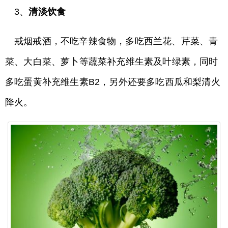
3、
清淡饮食
戒烟戒酒，不吃辛辣食物，多吃西兰花、芹菜、青
菜、大白菜、萝卜等蔬菜补充维生素及叶绿素，同时
多吃蛋黄补充维生素B2，另外还要多吃西瓜和梨清火
降火。