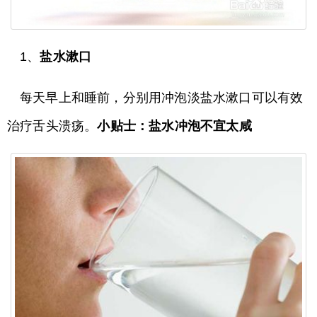
1、
盐水漱口
每天早上和睡前，分别用冲泡淡盐水漱口可以有效
治疗舌头溃疡。
小贴士：盐水冲泡不宜太咸