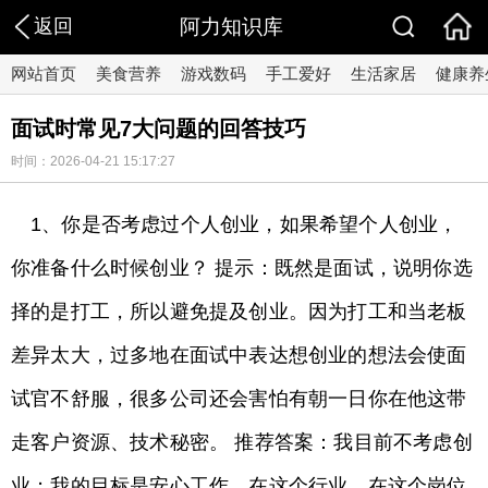
返回
阿力知识库
网站首页
美食营养
游戏数码
手工爱好
生活家居
健康养
面试时常见7大问题的回答技巧
时间：2026-04-21 15:17:27
1、你是否考虑过个人创业，如果希望个人创业，
你准备什么时候创业？ 提示：既然是面试，说明你选
择的是打工，所以避免提及创业。因为打工和当老板
差异太大，过多地在面试中表达想创业的想法会使面
试官不舒服，很多公司还会害怕有朝一日你在他这带
走客户资源、技术秘密。 推荐答案：我目前不考虑创
业；我的目标是安心工作，在这个行业、在这个岗位