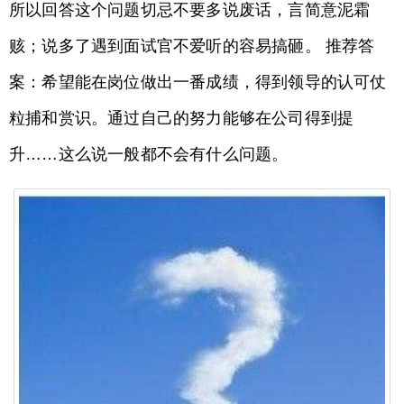
所以回答这个问题切忌不要多说废话，言简意泥霜
赅；说多了遇到面试官不爱听的容易搞砸。 推荐答
案：希望能在岗位做出一番成绩，得到领导的认可仗
粒捕和赏识。通过自己的努力能够在公司得到提
升……这么说一般都不会有什么问题。