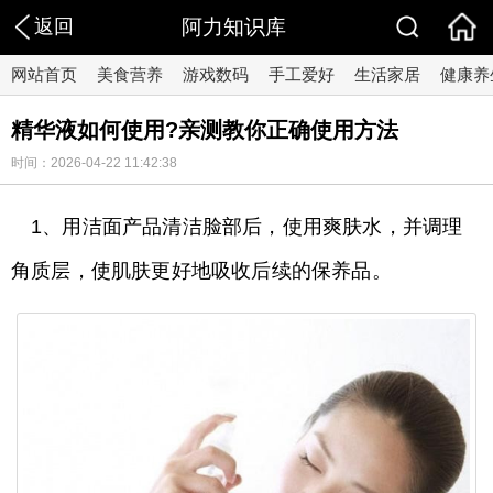
返回
阿力知识库
网站首页
美食营养
游戏数码
手工爱好
生活家居
健康养
精华液如何使用?亲测教你正确使用方法
时间：2026-04-22 11:42:38
1、用洁面产品清洁脸部后，使用爽肤水，并调理
角质层，使肌肤更好地吸收后续的保养品。