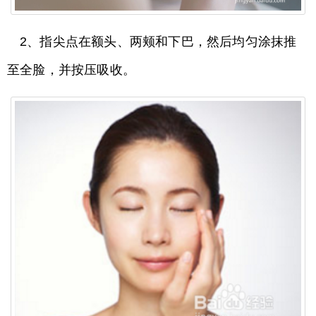
2、指尖点在额头、两颊和下巴，然后均匀涂抹推
至全脸，并按压吸收。