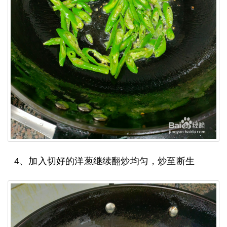
4、加入切好的洋葱继续翻炒均匀，炒至断生