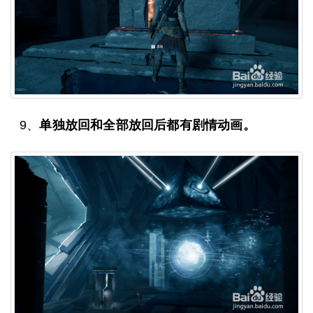
9、
单独放回和全部放回后都有剧情动画。