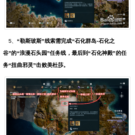
5、
“勒斯玻斯”线索需完成“石化群岛-石化之
谷”的“浪漫石头园”任务线，最后到“石化神殿”的任
务“扭曲邪灵”击败美杜莎。