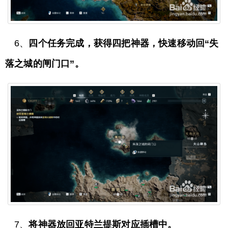
6、
四个任务完成，获得四把神器，快速移动回“失
落之城的闸门口”。
7、
将神器放回亚特兰提斯对应插槽中。