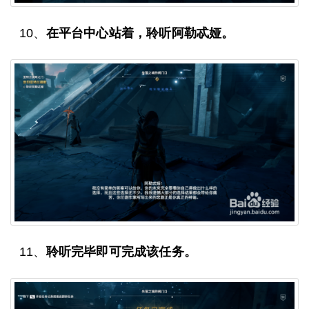
10、
在平台中心站着，聆听阿勒忒娅。
11、
聆听完毕即可完成该任务。