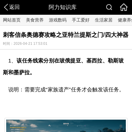
返回
阿力知识库
网站首页
美食营养
游戏数码
手工爱好
生活家居
健康养
刺客信条奥德赛攻略之亚特兰提斯之门/四大神器
时间：2026-04-21 17:53:01
1、
该任务线索分别在玻俄提亚、基西拉、勒斯玻
斯和墨萨拉。
说明：需要完成“家族遗产”任务才会触发该任务。