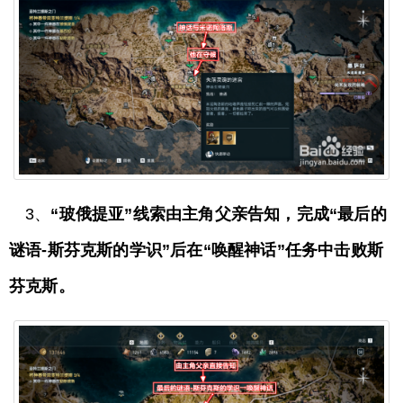
3、
“玻俄提亚”线索由主角父亲告知，完成“最后的
谜语-斯芬克斯的学识”后在“唤醒神话”任务中击败斯
芬克斯。