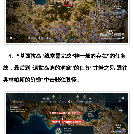
4、
“基西拉岛”线索需完成“神一般的存在”的任务
线，最后到“遗世岛屿的洞窟”的任务“井蛙之见-通往
奥林帕斯的阶梯”中击败独眼怪。