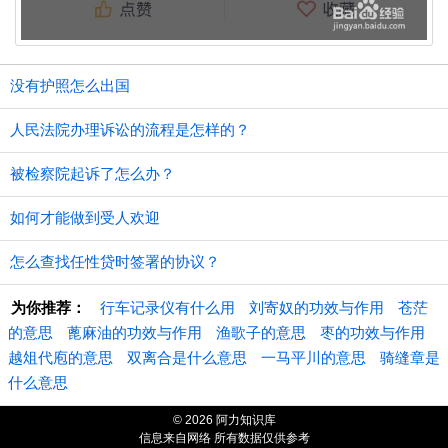
没有护照怎么出国
人民法院办理诉讼的流程是怎样的？
被检察院起诉了怎么办？
如何才能做到受人欢迎
怎么查找任性贷时签署的协议？
为你推荐：
行车记录仪有什么用
刘寄奴的功效与作用
苍茫
的意思
蓖麻油的功效与作用
渔歌子的意思
枣的功效与作用
越俎代庖的意思
双离合是什么意思
一马平川的意思
骑缝章是
什么意思
© 2026 阿力知识库
信息来自网络 所有数据仅供参考