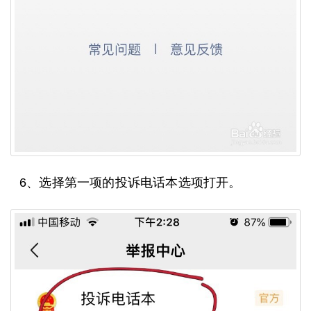
6、选择第一项的投诉电话本选项打开。