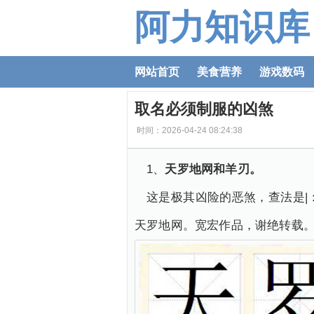
阿力知识库
网站首页
美食营养
游戏数码
取名必须制服的凶煞
时间：2026-04-24 08:24:38
1、
天罗地网和羊刃。
这是极其凶险的恶煞，查法是
天罗地网。宽宏作品，谢绝转载