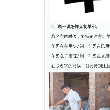
6、
说一说怎样克制羊刃。
取名字的时候，要特别注意。羊刃
羊刃在午用“未”制；羊刃在巳用
羊刃在子用”丑“制；羊刃在亥用
在取名字的时候，就要特别注