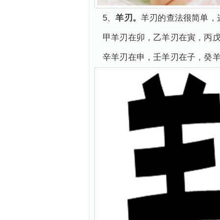
5、
羊刃。
羊刃的查法很简单，
甲羊刃在卯，乙羊刃在寅，丙
辛羊刃在申，壬羊刃在子，癸