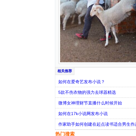
如何在爱奇艺发布小说？
5款不伤衣物的强力去球器精选
微博女神理财节直播什么时候开始
如何在17k小说网发布小说
作家助手如何创建在起点读书适合男生作
热门搜索