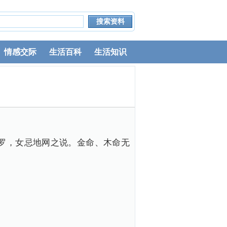
情感交际
生活百科
生活知识
罗，女忌地网之说。金命、木命无