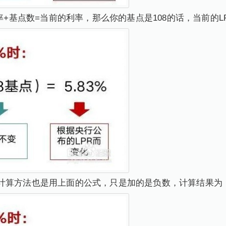
+基点数=当前的利率，那么你的基点是108的话，当前的LPR利率
算方法也是用上面的公式，只是加的是负数，计算结果为：4.75