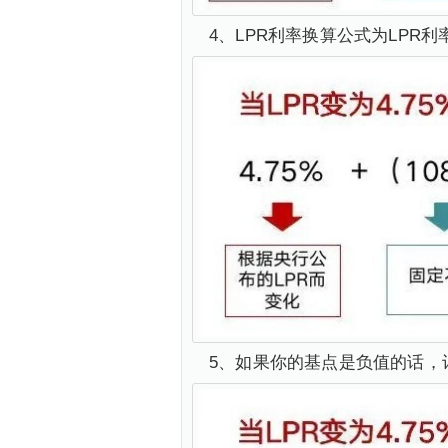
4、LPR利率换算公式为LPR利率
5、如果你的基点是负值的话，计