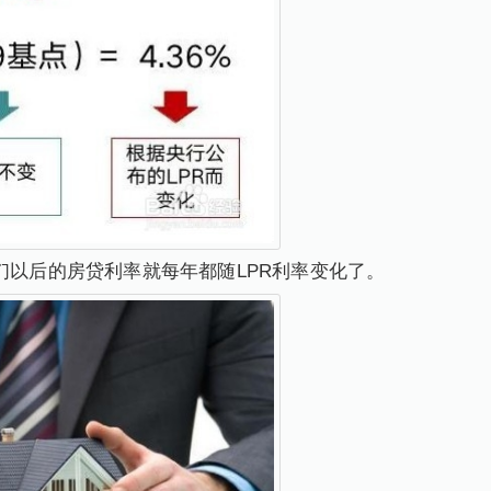
我们以后的房贷利率就每年都随LPR利率变化了。