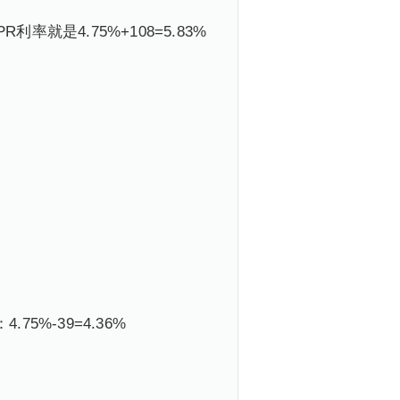
就是4.75%+108=5.83%
%-39=4.36%