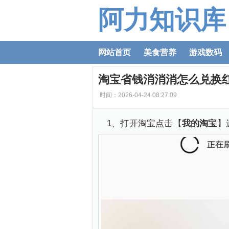
阿力知识库
网站首页
美食营养
游戏数码
淘宝省钱消消消怎么兑换
时间：2026-04-24 08:27:09
1、打开淘宝点击【
我的淘宝
】