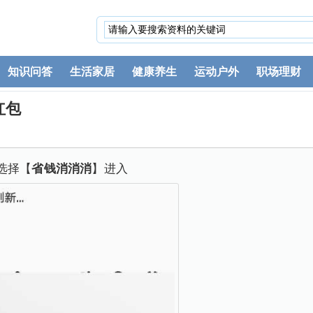
知识问答
生活家居
健康养生
运动户外
职场理财
红包
选择【
省钱消消消
】进入