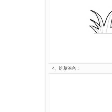
4、给草涂色！