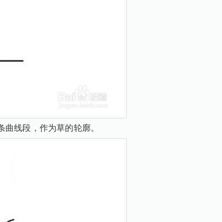
条曲线段，作为草的轮廓。