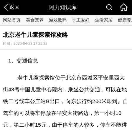
返回
阿力知识库
网站首页
美食营养
游戏数码
手工爱好
生活家居
健康养
北京老牛儿童探索馆攻略
时间：2026-04-23 17:25:22
1、交通信息
老牛儿童探索馆位于北京市西城区平安里西大
街43号中国儿童中心院内。乘坐公共交通，可以在地
铁二号线车公庄站B出口，向东步行约200米即到。自
驾车的可以将车停放在平安大街路边，第一小时10
元，第二小时15元，由于停车的人较多，停车不能讲