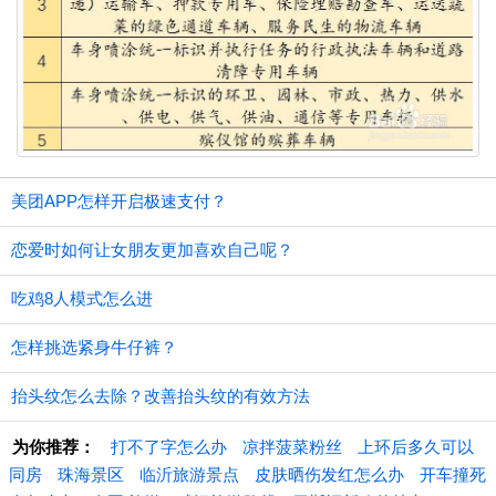
美团APP怎样开启极速支付？
恋爱时如何让女朋友更加喜欢自己呢？
吃鸡8人模式怎么进
怎样挑选紧身牛仔裤？
抬头纹怎么去除？改善抬头纹的有效方法
为你推荐：
打不了字怎么办
凉拌菠菜粉丝
上环后多久可以
同房
珠海景区
临沂旅游景点
皮肤晒伤发红怎么办
开车撞死