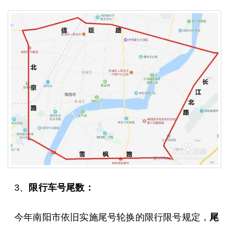
3、
限行车号尾数：
今年南阳市依旧实施尾号轮换的限行限号规定，
尾