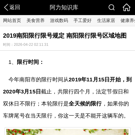
返回
阿力知识库
网站首页
美食营养
游戏数码
手工爱好
生活家居
健康养
2019南阳限行限号规定 南阳限行限号区域地图
时间：2026-04-22 02:11:31
1、
限行时间：
今年南阳市的限行时间从
2019年11月15日开始，到
2020年3月15日
截止，共限行四个月，法定节假日和
双休日不限行；本轮限行是
全天候的限行
，如果你的
车牌尾号在当天限行，你这一天是不能开这辆车的。