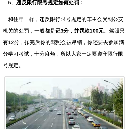
5、
违反限行限号规定如何处罚：
和往年一样，违反限行限号规定的车主会受到公安
机关的处罚，一般都是
记3分，并罚款100元
。驾照只
有12分，扣完后你的驾照会被吊销，你还要去参加满
分学习考试，十分麻烦，所以大家一定要遵守限行限
号规定。