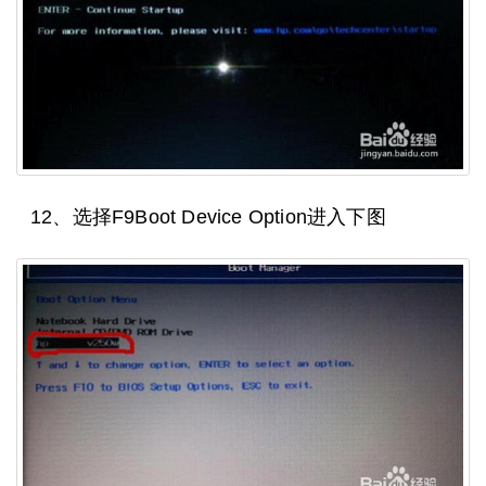
12、选择F9Boot Device Option进入下图