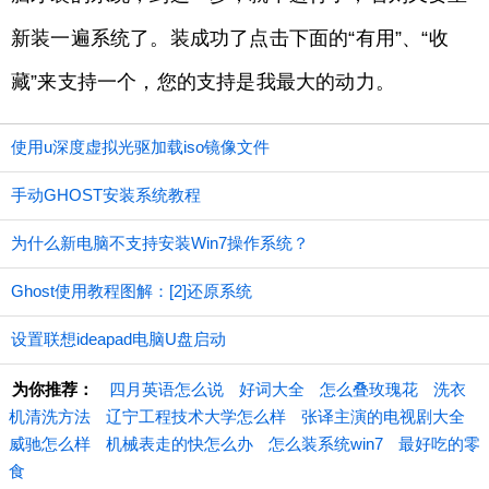
新装一遍系统了。装成功了点击下面的“有用”、“收
藏”来支持一个，您的支持是我最大的动力。
使用u深度虚拟光驱加载iso镜像文件
手动GHOST安装系统教程
为什么新电脑不支持安装Win7操作系统？
Ghost使用教程图解：[2]还原系统
设置联想ideapad电脑U盘启动
为你推荐：
四月英语怎么说
好词大全
怎么叠玫瑰花
洗衣
机清洗方法
辽宁工程技术大学怎么样
张译主演的电视剧大全
威驰怎么样
机械表走的快怎么办
怎么装系统win7
最好吃的零
食