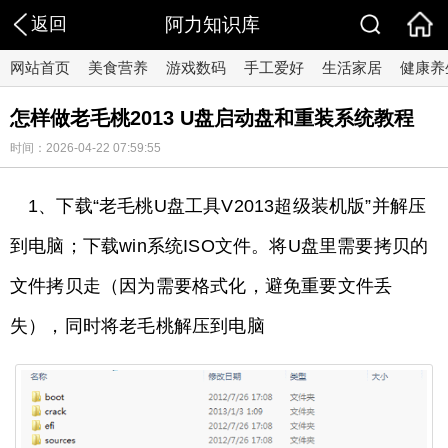
返回
阿力知识库
网站首页
美食营养
游戏数码
手工爱好
生活家居
健康养
怎样做老毛桃2013 U盘启动盘和重装系统教程
时间：2026-04-22 07:59:55
1、下载“老毛桃U盘工具V2013超级装机版”并解压
到电脑；下载win系统ISO文件。将U盘里需要拷贝的
文件拷贝走（因为需要格式化，避免重要文件丢
失），同时将老毛桃解压到电脑