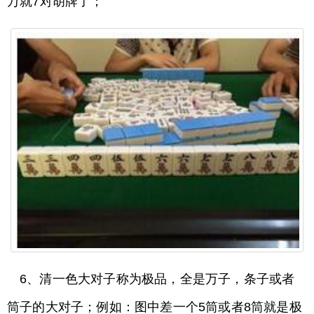
万就7对胡牌了；
6、清一色大对子称为极品，全是万子，条子或者
筒子的大对子；例如：图中差一个5筒或者8筒就是极