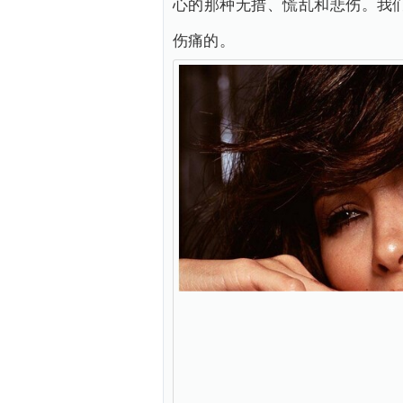
心的那种无措、慌乱和悲伤。我
伤痛的。