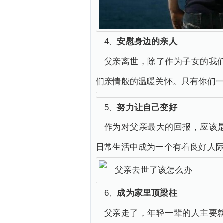
4、
安慰身边的亲人
父亲离世，除了作为子女的我
们亲情般的温暖关怀。只有你们
5、
努力让自己变好
作为对父亲最大的回报，应该
日常生活中成为一个有着良好人
6、
成为家里顶梁柱
父亲走了，年轻一辈的人主要