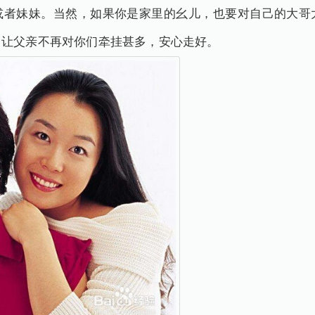
或者妹妹。当然，如果你是家里的幺儿，也要对自己的大哥
，让父亲不再对你们牵挂甚多，安心走好。