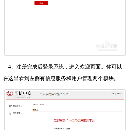
4、注册完成后登录系统，进入欢迎页面。你可以
在这里看到左侧有信息服务和用户管理两个模块。