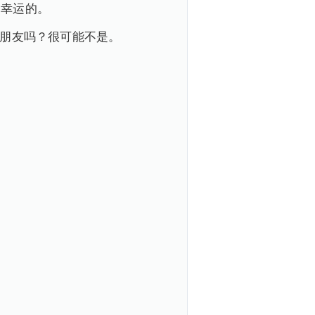
多幸运的。
朋友吗？很可能不是。