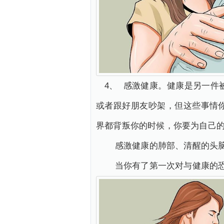
4、 感激健康。健康是另一
或者跟好朋友吵架，但这些事情
界都背叛你的时候，你要为自己
感激健康的肺部、清醒的头脑
当你有了第一次对与健康的恐