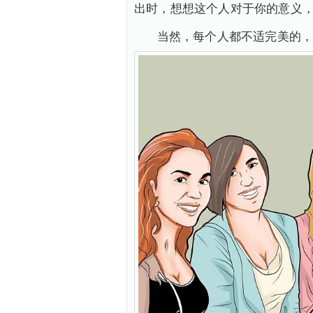
出时，想想这个人对于你的意义
当然，每个人都不适完美的，