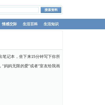
情感交际
生活百科
生活知识
出笔记本，坐下来15分钟写下你所
“妈妈无限的爱”或者“室友给我画