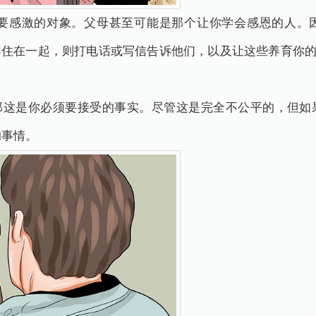
个要感激的对象。父母甚至可能是那个让你学会感恩的人。
不住在一起，则打电话或写信告诉他们，以及让这些养育你
这是你必须要接受的事实。尽管这是完全不公平的，但如
的事情。