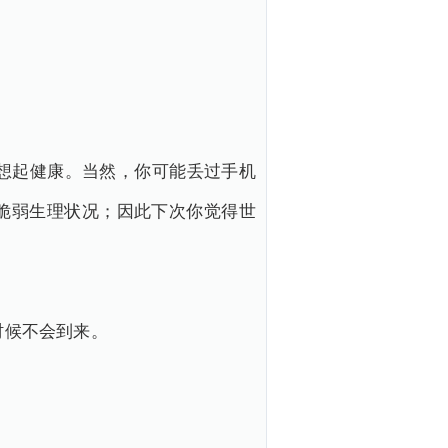
想起健康。当然，你可能丢过手机
脆弱生理状况；因此下次你觉得世
。
时候不会到来。