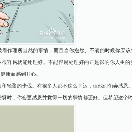
件被看作理所当然的事情，而且当你抱怨、不满的时候你应该
你很容易就能处理好。不能容易处理好的正是影响你人生的
的健康而感到开心。
和轻盈的步伐。有很多人都不这么幸运，但他们仍会感恩
惧时，你会更感恩并觉得一切的事情都还好。但希望这个