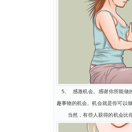
5、 感激机会。感谢你所能
趣事物的机会。机会就是你可以
当然，有些人获得的机会比你