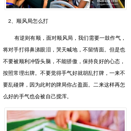
2、顺风局怎么打
有逆则有顺，面对顺风局，我们需要一鼓作气，
将对手打得鼻涕眼泪，哭天喊地，不留情面。但是也
不要被顺利冲昏头脑，不能骄傲，保持良好的心态，
按照常理出牌。不要觉得手气好就胡乱打牌，一来不
要乱碰牌，因为此时的牌局你占盈面。二来这样再怎
么好的手气也会被自己搅浑。