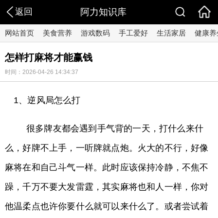
返回
阿力知识库
网站首页
美食营养
游戏数码
手工爱好
生活家居
健康养
怎样打麻将才能赢钱
时间：2026-04-26 14:34:37
1、逆风局怎么打
很多牌友都会遇到手气背的一天，打什么来什
么，好牌不上手，一听牌就点炮。火大的不行，好像
麻将在和自己斗气一样。此时应该保持冷静，不焦不
躁，千万不要大发雷霆，其实麻将也和人一样，你对
他温柔点也许你要什么就可以来什么了。或者尝试着