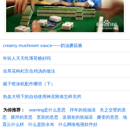
creamy mushroom sauce——奶油蘑菇酱
年轻人天天吃薄荷糖好吗
虫草花枸杞百合鸡汤的做法
腻子喷涂机配件哪些（下）
热血大明下的自动使用神灵附体怎样关闭
为你推荐：
warning是什么意思
拜年的祝福语
失之交臂的意
思
膜拜的意思
宽容的意思
送朋友的祝福语
嬗变的意思
地
震云什么样
什么是防水布
什么网络电视软件好