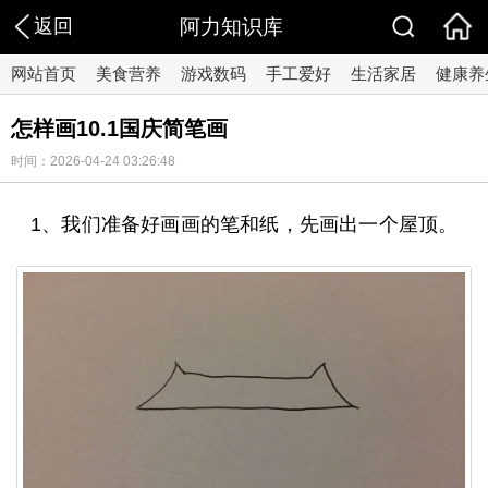
返回
阿力知识库
网站首页
美食营养
游戏数码
手工爱好
生活家居
健康养
怎样画10.1国庆简笔画
时间：2026-04-24 03:26:48
1、我们准备好画画的笔和纸，先画出一个屋顶。