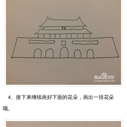
4、接下来继续画好下面的花朵，画出一排花朵
哦。