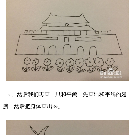
6、然后我们再画一只和平鸽，先画出和平鸽的翅
膀，然后把身体画出来。