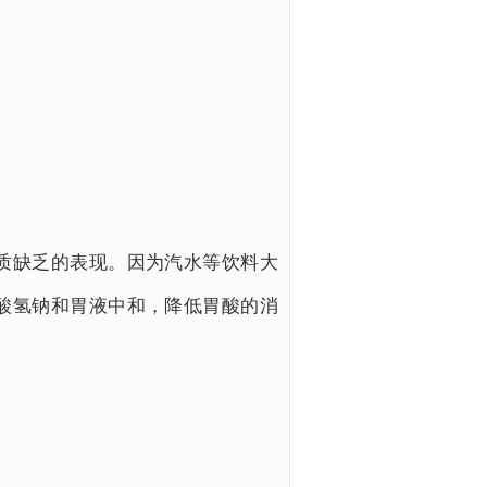
质缺乏的表现。因为汽水等饮料大
酸氢钠和胃液中和，降低胃酸的消