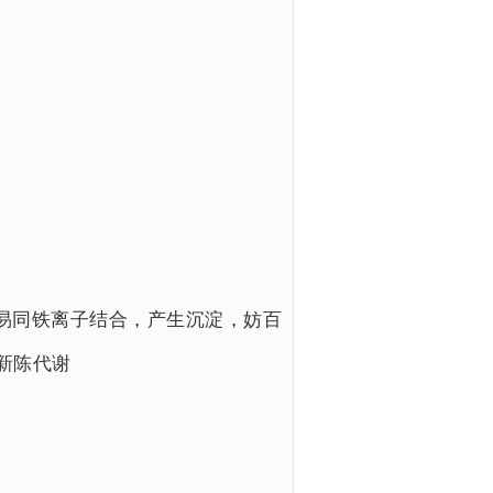
易同铁离子结合，产生沉淀，妨百
新陈代谢