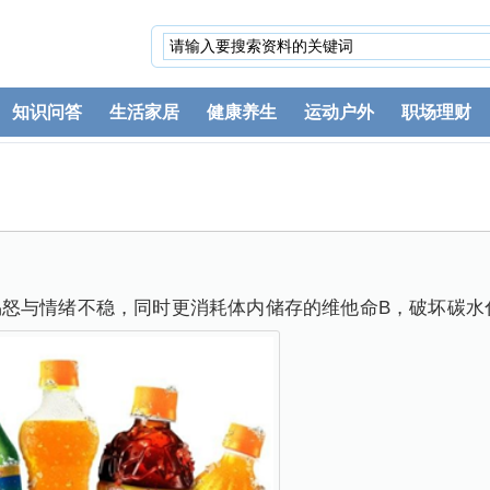
知识问答
生活家居
健康养生
运动户外
职场理财
与情绪不稳，同时更消耗体内储存的维他命B，破坏碳水