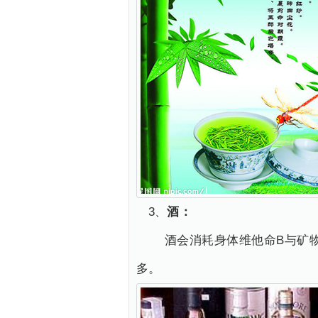
3、
酒：
酒会消耗身体维他命B与矿物
多。