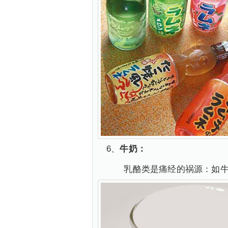
6、
牛奶：
乳酪类是痛经的祸源：如牛奶