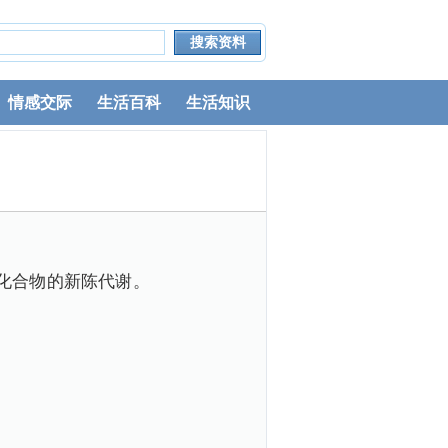
情感交际
生活百科
生活知识
化合物的新陈代谢。