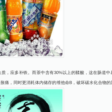
，应多补铁。而茶中含有30%以上的鞣酸，这在肠道中
房胀痛，同时更消耗体内储存的维他命B，破坏碳水化合物的