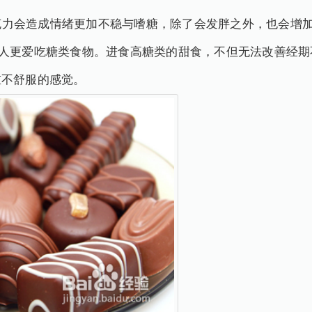
会造成情绪更加不稳与嗜糖，除了会发胖之外，也会增加
使人更爱吃糖类食物。进食高糖类的甜食，不但无法改善经期
重不舒服的感觉。