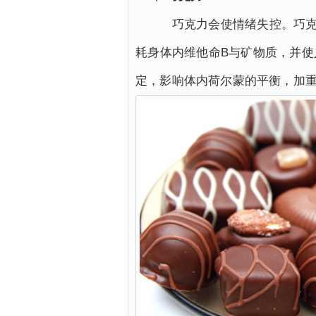
巧克力会使情绪失控。巧克力
耗身体内维他命B与矿物质，并
定，影响体内荷尔蒙的平衡，加