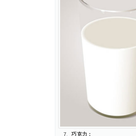
7、
巧克力：