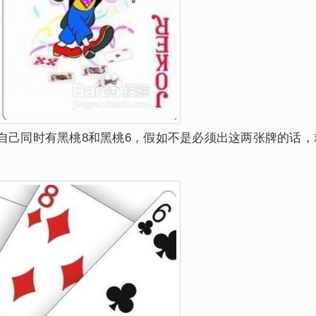
自己同时有黑桃8和黑桃6，假如不是必须出这两张牌的话