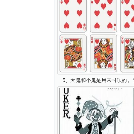
5、大鬼和小鬼是用来封顶的。