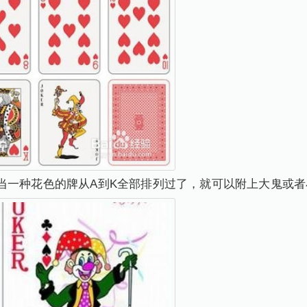
当一种花色的牌从A到K全部排列过了，就可以附上大鬼或者