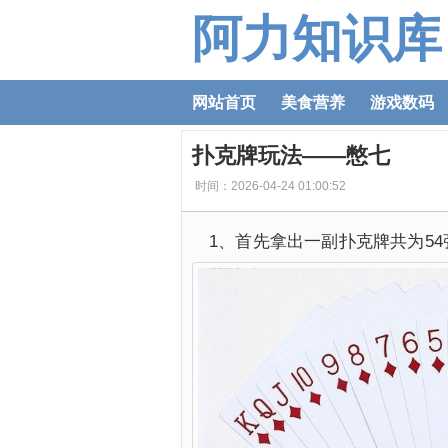
阿力知识库
网站首页
美食营养
游戏数码
扑克牌玩法——憋七
时间：2026-04-24 01:00:52
1、首先拿出一副扑克牌共为5