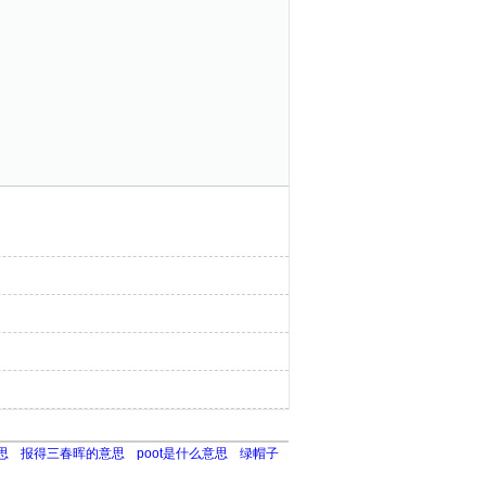
思
报得三春晖的意思
poot是什么意思
绿帽子