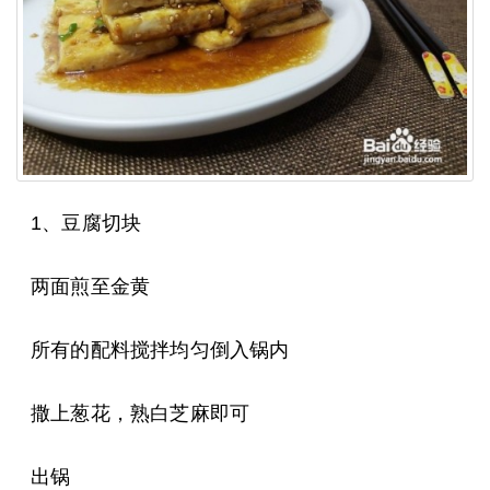
1、豆腐切块
两面煎至金黄
所有的配料搅拌均匀倒入锅内
撒上葱花，熟白芝麻即可
出锅