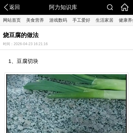
返回
阿力知识库
网站首页
美食营养
游戏数码
手工爱好
生活家居
健康养
烧豆腐的做法
时间：2026-04-23 16:21:16
1、豆腐切块