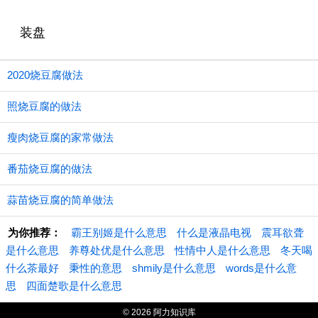
装盘
2020烧豆腐做法
照烧豆腐的做法
瘦肉烧豆腐的家常做法
番茄烧豆腐的做法
蒜苗烧豆腐的简单做法
为你推荐：
霸王别姬是什么意思
什么是液晶电视
震耳欲聋
是什么意思
养尊处优是什么意思
性情中人是什么意思
冬天喝
什么茶最好
秉性的意思
shmily是什么意思
words是什么意
思
四面楚歌是什么意思
© 2026 阿力知识库