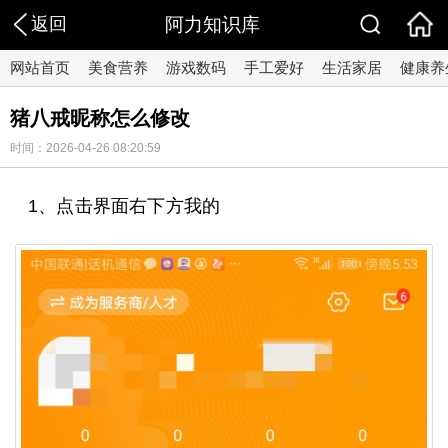
返回
阿力知识库
网站首页
美食营养
游戏数码
手工爱好
生活家居
健康养
猪八戒昵称怎么修改
时间：2026-04-26 08:20:59
1、点击界面右下方我的