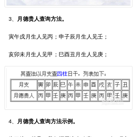
3、
月德贵人查询方法。
寅午戌月生人见丙；申子辰月生人见壬；
亥卯未月生人见甲；巳酉丑月生人见庚；
4、
月德贵人查询方法示例。