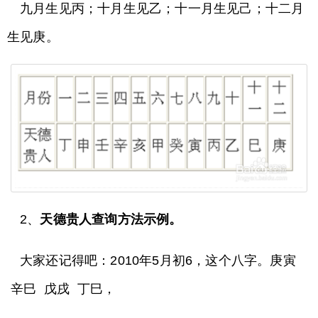
九月生见丙；十月生见乙；十一月生见己；十二月
生见庚。
2、
天德贵人查询方法示例。
大家还记得吧：2010年5月初6，这个八字。庚寅
辛巳 戊戌 丁巳，