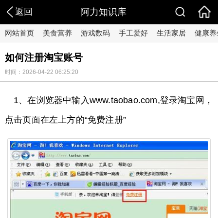
返回
阿力知识库
网站首页
美食营养
游戏数码
手工爱好
生活家居
健康养
如何注册淘宝账号
时间：2026-04-22 06:25:20
1、在浏览器中输入www.taobao.com,登录淘宝网，
点击页面在左上方的“免费注册”