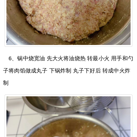
6、锅中烧宽油 先大火将油烧热 转最小火 用手和勺
子将肉馅做成丸子 下锅炸制 丸子下好后 转成中火炸
制