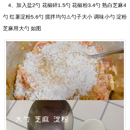
4、加入盐2勺 花椒碎1.5勺 花椒粉3.4勺 熟白芝麻4
勺 红薯淀粉5.6勺 搅拌均匀⚠️勺子大小 调味小勺 淀粉
芝麻用大勺 如图