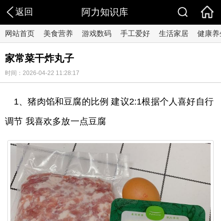
返回
阿力知识库
网站首页
美食营养
游戏数码
手工爱好
生活家居
健康养
家常菜干炸丸子
时间：2026-04-22 11:28:17
1、猪肉馅和豆腐的比例 建议2:1根据个人喜好自行
调节 我喜欢多放一点豆腐