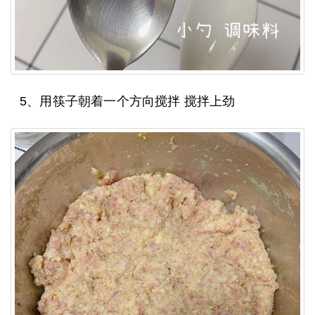
5、用筷子朝着一个方向搅拌 搅拌上劲