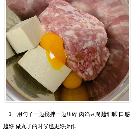
3、用勺子一边搅拌一边压碎 肉馅豆腐越细腻 口感
越好 做丸子的时候也更好操作