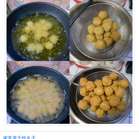
家常菜干炸丸子