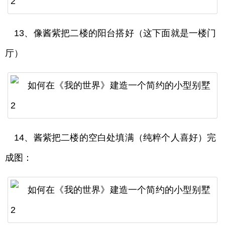
13、像酱紫把二楼的阳台搭好（这下面就是一楼门
厅）
14、酱紫把二楼的空白处填满（纯粹个人喜好）完
成图：