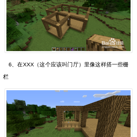
6、在XXX（这个应该叫门厅）里像这样搭一些栅
栏