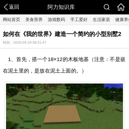
返回
阿力知识库
网站首页
美食营养
游戏数码
手工爱好
生活家居
健康养
如何在《我的世界》建造一个简约的小型别墅2
时间：2026-04-24 08:31:47
1、首先，搭一个18×12的木板地基（注意：不是嵌
在泥土里的，是放在泥土上面的。）