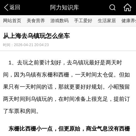
返回
阿力知识库
网站首页
美食营养
游戏数码
手工爱好
生活家居
健康养
从上海去乌镇玩怎么坐车
时间：2026-04-21 20:04:23
1、去玩之前要计划好，去乌镇玩最好是两天时
间，因为乌镇有东栅和西栅，一天时间太仓促。但如
果只有一天时间的话，那就更要好好规划。小昭预留
两天时间到乌镇玩的，在时间准备上很充足，提前订
了车票和房间。
东栅比西栅小一点，但更原始，商业气息没有西栅