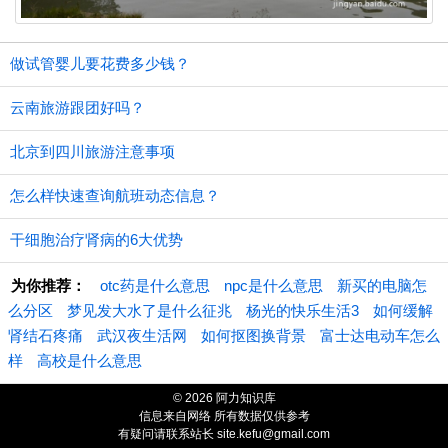
做试管婴儿要花费多少钱？
云南旅游跟团好吗？
北京到四川旅游注意事项
怎么样快速查询航班动态信息？
干细胞治疗肾病的6大优势
为你推荐：
otc药是什么意思
npc是什么意思
新买的电脑怎
么分区
梦见发大水了是什么征兆
杨光的快乐生活3
如何缓解
肾结石疼痛
武汉夜生活网
如何抠图换背景
富士达电动车怎么
样
高校是什么意思
© 2026 阿力知识库
信息来自网络 所有数据仅供参考
有疑问请联系站长 site.kefu@gmail.com