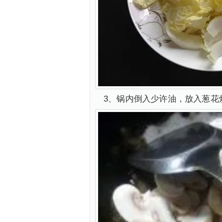
3、锅内倒入少许油，放入葱花