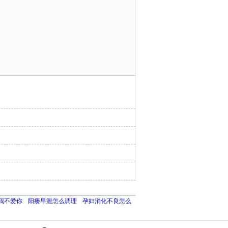
我不爱你
阳痿早泄怎么调理
孕妇消化不良怎么