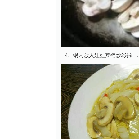
4、锅内放入娃娃菜翻炒2分钟