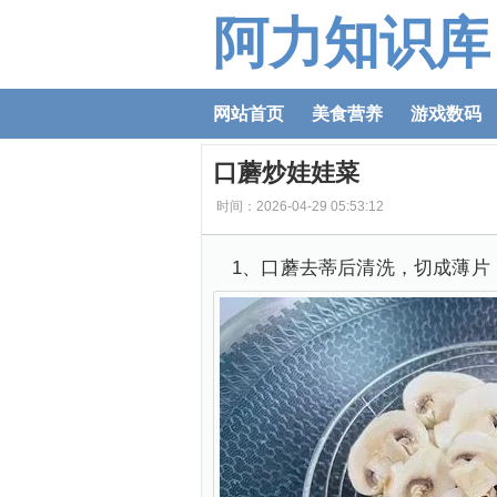
阿力知识库
网站首页
美食营养
游戏数码
口蘑炒娃娃菜
时间：2026-04-29 05:53:12
1、口蘑去蒂后清洗，切成薄片