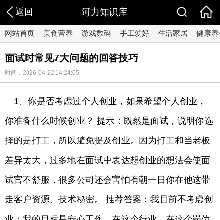
返回
阿力知识库
网站首页
美食营养
游戏数码
手工爱好
生活家居
健康养
面试时常见7大问题的回答技巧
时间：2026-04-22 14:24:05
1、你是否考虑过个人创业，如果希望个人创业，
你准备什么时候创业？ 提示：既然是面试，说明你选
择的是打工，所以避免提及创业。因为打工和当老板
差异太大，过多地在面试中表达想创业的想法会使面
试官不舒服，很多公司还会害怕有朝一日你在他这带
走客户资源、技术秘密。 推荐答案：我目前不考虑创
业；我的目标是安心工作，在这个行业、在这个岗位