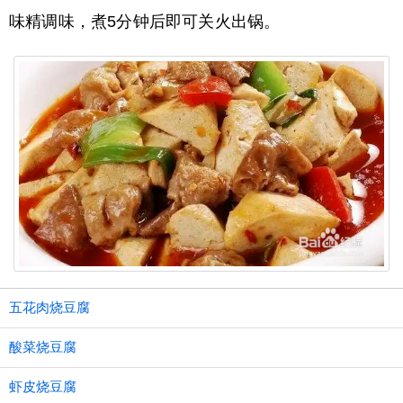
味精调味，煮5分钟后即可关火出锅。
五花肉烧豆腐
酸菜烧豆腐
虾皮烧豆腐