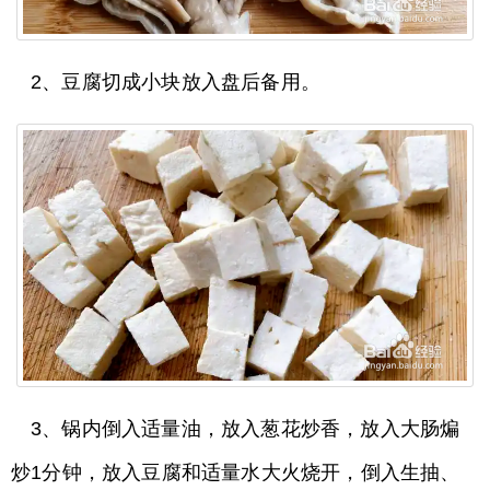
2、豆腐切成小块放入盘后备用。
3、锅内倒入适量油，放入葱花炒香，放入大肠煸
炒1分钟，放入豆腐和适量水大火烧开，倒入生抽、