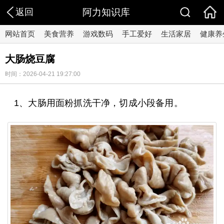
返回
阿力知识库
网站首页
美食营养
游戏数码
手工爱好
生活家居
健康养
大肠烧豆腐
时间：2026-04-21 19:27:00
1、大肠用面粉抓洗干净，切成小段备用。