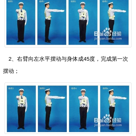
2、右臂向左水平摆动与身体成45度，完成第一次
摆动；