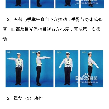
2、右臂与手掌平直向下方摆动，手臂与身体成45
度，面部及目光保持目视右方45度，完成第一次摆
动；
3、重复（1）动作；