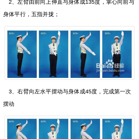
2、左臂由前向上伸直与身体成135度，掌心向前与
身体平行，五指并拢；
3、右臂向左水平摆动与身体成45度，完成第一次
摆动