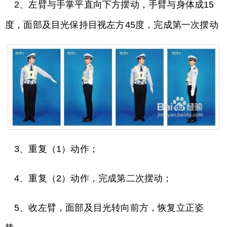
2、左臂与手掌平直向下方摆动，手臂与身体成15
度，面部及目光保持目视左方45度，完成第一次摆动
3、重复（1）动作；
4、重复（2）动作，完成第二次摆动；
5、收左臂，面部及目光转向前方，恢复立正姿