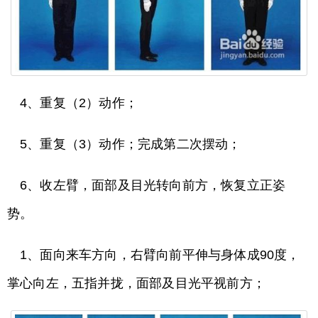
4、重复（2）动作；
5、重复（3）动作；完成第二次摆动；
6、收左臂，面部及目光转向前方，恢复立正姿
势。
1、面向来车方向，右臂向前平伸与身体成90度，
掌心向左，五指并拢，面部及目光平视前方；