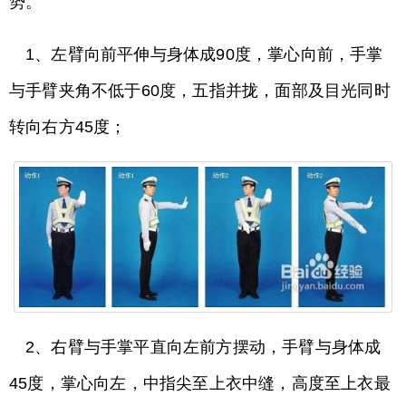
势。
1、左臂向前平伸与身体成90度，掌心向前，手掌
与手臂夹角不低于60度，五指并拢，面部及目光同时
转向右方45度；
2、右臂与手掌平直向左前方摆动，手臂与身体成
45度，掌心向左，中指尖至上衣中缝，高度至上衣最