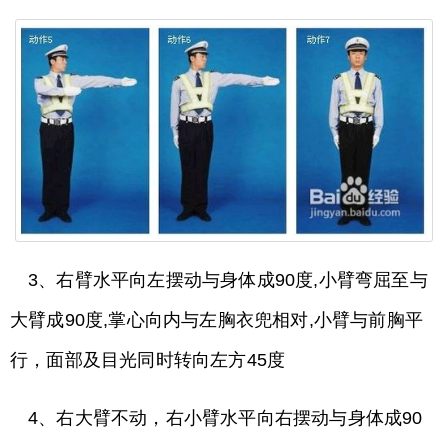
3、右臂水平向左摆动与身体成90度,小臂弯屈至与
大臂成90度,掌心向内与左胸衣兜相对,小臂与前胸平
行，面部及目光同时转向左方45度
4、右大臂不动，右小臂水平向右摆动与身体成90