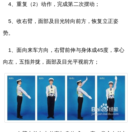
4、重复（2）动作，完成第二次摆动；
5、收右臂，面部及目光转向前方，恢复立正姿
势。
1、面向来车方向，右臂前伸与身体成45度，掌心
向左，五指并拢，面部及目光平视前方；