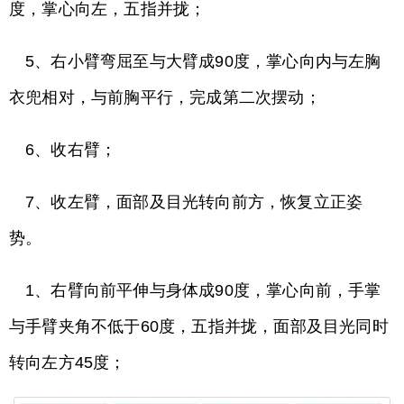
度，掌心向左，五指并拢；
5、右小臂弯屈至与大臂成90度，掌心向内与左胸
衣兜相对，与前胸平行，完成第二次摆动；
6、收右臂；
7、收左臂，面部及目光转向前方，恢复立正姿
势。
1、右臂向前平伸与身体成90度，掌心向前，手掌
与手臂夹角不低于60度，五指并拢，面部及目光同时
转向左方45度；