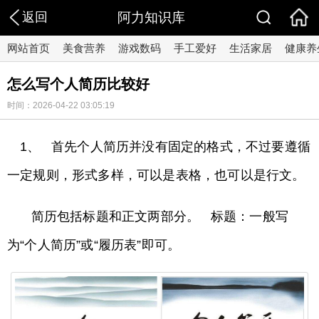
返回
阿力知识库
网站首页
美食营养
游戏数码
手工爱好
生活家居
健康养
怎么写个人简历比较好
时间：2026-04-22 03:05:19
1、 首先个人简历并没有固定的格式，不过要遵循
一定规则，形式多样，可以是表格，也可以是行文。
简历包括标题和正文两部分。 标题：一般写
为“个人简历”或“履历表”即可。