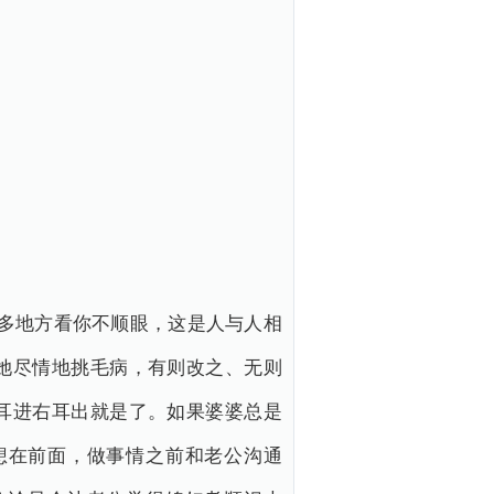
多地方看你不顺眼，这是人与人相
她尽情地挑毛病，有则改之、无则
耳进右耳出就是了。如果婆婆总是
想在前面，做事情之前和老公沟通