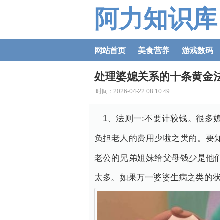
阿力知识库
网站首页
美食营养
游戏数码
处理婆媳关系的十条黄金
时间：2026-04-22 08:10:49
1、法则一:不要计较钱。很
负担老人的费用少啦之类的。要
老公的兄弟姐妹给父母钱少是他
太多。如果万一婆婆生病之类的