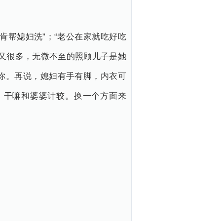
肯帮媳妇洗”；“老公在家就吃好吃
又很多，无微不至的照顾儿子是她
你。再说，媳妇有手有脚，内衣可
，干嘛和婆婆计较。换一个方面来