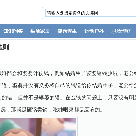
知识问答
生活家居
健康养生
运动户外
职场理财
法则
多媳妇都会和婆婆计较钱，例如结婚生子婆婆给钱少啦，老公
知道，婆婆并没有义务将自己的钱送给你结婚生子，老公给
们的错，但并不是婆婆的错。在金钱的问题上，只要没有明
状况，那就是砸锅卖铁，吃糠咽菜都是应该的。