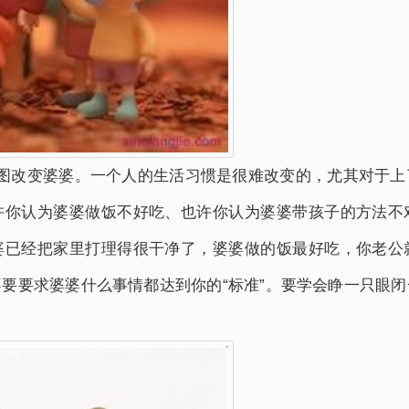
试图改变婆婆。一个人的生活习惯是很难改变的，尤其对于上
许你认为婆婆做饭不好吃、也许你认为婆婆带孩子的方法不
婆已经把家里打理得很干净了，婆婆做的饭最好吃，你老公
要要求婆婆什么事情都达到你的“标准”。要学会睁一只眼