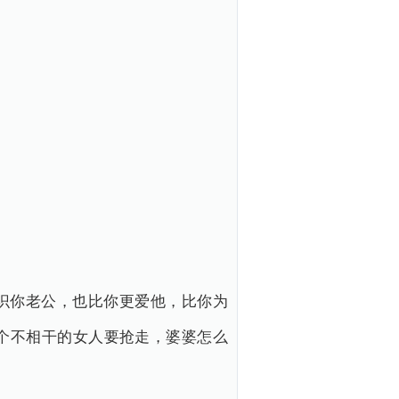
识你老公，也比你更爱他，比你为
个不相干的女人要抢走，婆婆怎么