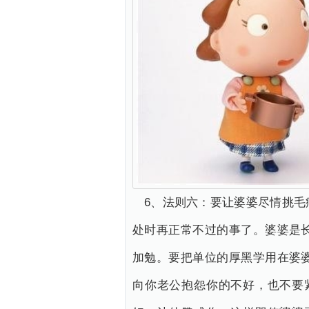
6、法则六：要让婆婆尽情挑
处时再正常不过的事了。婆婆是
加勉。要把单位的厚黑学用在婆
向你老公抱怨你的不好，也不要