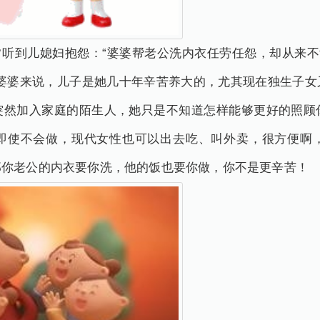
常听到儿媳妇抱怨：“婆婆帮老公洗内衣任劳任怨，却从来不
对婆婆来说，儿子是她几十年辛苦养大的，尤其现在独生子女
突然加入家庭的陌生人，她只是不知道怎样能够更好的照顾
即使不会做，现代女性也可以出去吃、叫外卖，很方便啊
那你老公的内衣要你洗，他的饭也要你做，你不是更辛苦！