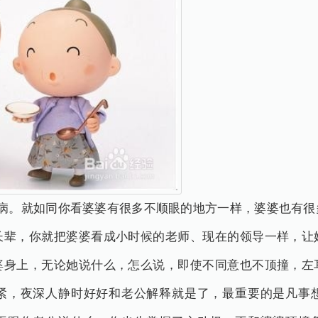
毛病。就如同你看婆婆有很多不顺眼的地方一样，婆婆也有很
长辈，你就把婆婆看成小时候的老师、现在的领导一样，让
婆身上，无论她说什么，怎么说，即使不同意也不顶撞，左
紧，夜深人静时好好和老公解释就是了，最重要的是凡事