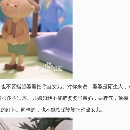
妈，也不要指望婆婆把你当女儿。对你来说，婆婆是陌生人，
有很多不适应。儿媳妇绝不能把婆婆当亲妈，耍脾气，顶撞
人的好坏。同样的，也不能指望婆婆把你当女儿。