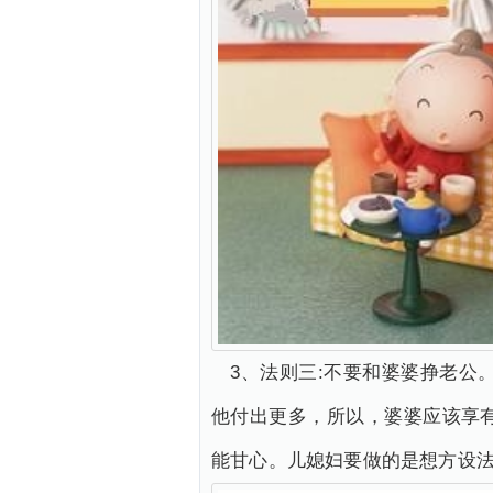
3、法则三:不要和婆婆挣老
他付出更多，所以，婆婆应该享
能甘心。儿媳妇要做的是想方设