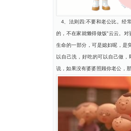
4、法则四:不要和老公比。经
的，不在家就懒得做饭”云云。
生命的一部分，可是媳妇呢，是
以自己洗，好吃的可以自己做，
说，如果没有婆婆照顾你老公，