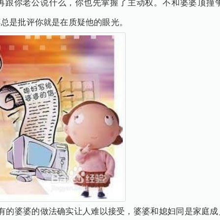
再跟你老公说什么，你也先掌握了主动权。不和婆婆顶撞
婆总是批评你就是在质疑他的眼光。
时有的婆婆的做法确实让人难以接受，婆婆和媳妇同是家庭成