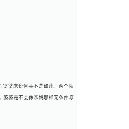
对婆婆来说何尝不是如此。两个陌
，婆婆是不会像亲妈那样无条件原