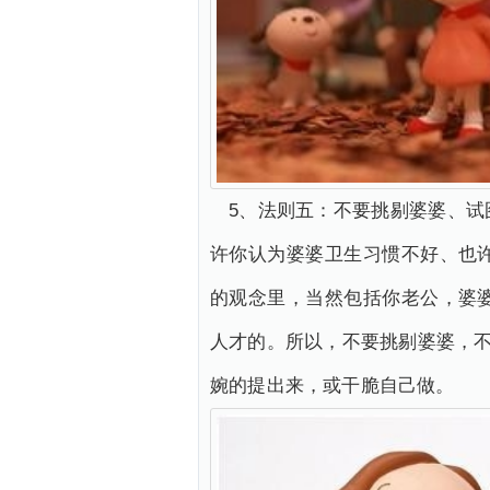
5、法则五：不要挑剔婆婆、
许你认为婆婆卫生习惯不好、也
的观念里，当然包括你老公，婆
人才的。所以，不要挑剔婆婆，不
婉的提出来，或干脆自己做。