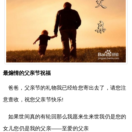
最煽情的父亲节祝福
爸爸，父亲节的礼物我已经给您寄出去了，请您注
意查收，祝您父亲节快乐!
如果世间真的有轮回那么我愿来生来世我仍是您的
女儿您仍是我的父亲——至爱的父亲