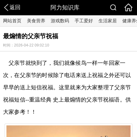
返回
阿力知识库
网站首页
美食营养
游戏数码
手工爱好
生活家居
健康养
最煽情的父亲节祝福
时间：2026-04-22 09:02:10
父亲节就快到了，我们就像候鸟一样一年回家一
次，在父亲节的时候除了电话来送上祝福之外还可以
早早的送上短信祝福。这里就来为大家整理了父亲节
祝福短信--重温经典 史上最煽情的父亲节祝福语。供
大家参考！！