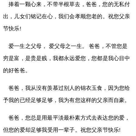
捧着一颗心来，不带半根草去，爸爸，您的无私付
出，儿女们铭记在心，我们会孝顺您老的。祝您父亲
节快乐!
爱一生之父母， 爱父母之一生。 爸爸，不管您是
穷是富，是贵是贱，我都永远爱您，您都是我心目中
的好爸爸。
爸爸，我从没有羡慕过别人的锦衣玉食，因为您给
予我的已经足够足够，我为有您这样的父亲而自豪。
爸爸，您总是用最平淡最朴素方式去表达您的爱，
但您的爱却足够我受用一辈子。祝您父亲节快乐!