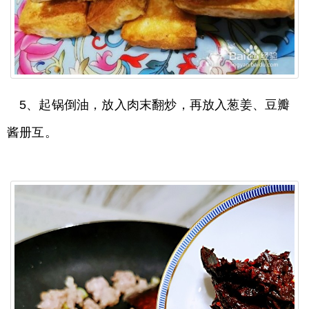
5、起锅倒油，放入肉末翻炒，再放入葱姜、豆瓣
酱册互。