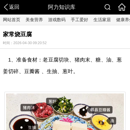
返回
阿力知识库
网站首页
美食营养
游戏数码
手工爱好
生活家居
健康养
家常烧豆腐
时间：2026-04-30 09:20:52
1、准备食材：老豆腐切块、猪肉末、糖、油、葱
姜切碎、豆瓣酱 、生抽、葱叶。