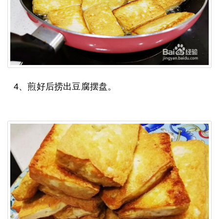
4、煎好后捞出豆腐摆盘。