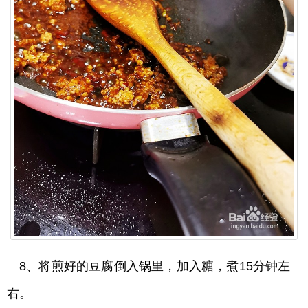
8、将煎好的豆腐倒入锅里，加入糖，煮15分钟左
右。