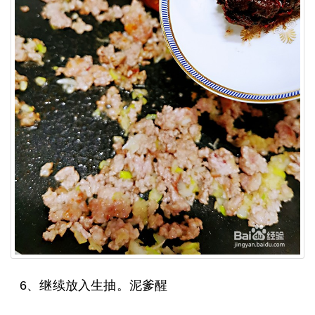
6、继续放入生抽。泥爹醒