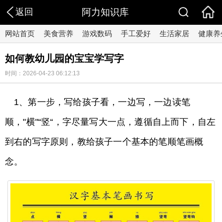
返回
阿力知识库
网站首页
美食营养
游戏数码
手工爱好
生活家居
健康养
如何教幼儿园的宝宝学写字
时间：2026-04-23 06:12:13
1、第一步，写给孩子看，一边写，一边读笔
顺，"横"“竖“，字尽量写大一点，遵循自上而下，自左
到右的写字原则，教给孩子一个基本的笔顺笔画概
念。