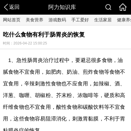
返回
阿力知识库
网站首页
美食营养
游戏数码
手工爱好
生活家居
健康养
吃什么食物有利于肠胃炎的恢复
时间：2026-04-22 15:00:25
1、急性肠胃炎治疗过程中，要避忌很多食物，油
腻食物不宜食用，如肥肉、奶油、煎炸食物等食物不
宜食用，辛辣刺激性食物也不应食用，如辣椒、酒、
洋葱、咖喱、胡椒粉、芥末粉、浓咖啡等，硬质和高
纤维食物也不宜食用，酸性食物和碳酸饮料等不宜食
用，这些食物容易阻滞消化，刺激胃黏膜，不利于胃
粘膜炎症的恢复。