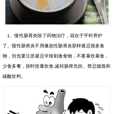
1、慢性肠胃炎除了药物治疗，就在于平时养护
了。慢性肠胃炎不用像急性肠胃炎那样避忌很多食
物，但也要注意避忌辛辣刺激食物，不要暴饮暴食，
少食多餐，按时按量饮食,减轻肠胃负担。禁忌烟酒和
碳酸饮料。