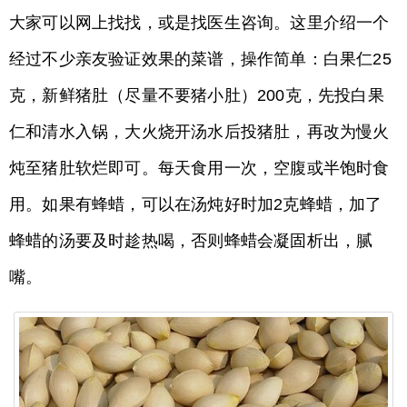
大家可以网上找找，或是找医生咨询。这里介绍一个
经过不少亲友验证效果的菜谱，操作简单：白果仁25
克，新鲜猪肚（尽量不要猪小肚）200克，先投白果
仁和清水入锅，大火烧开汤水后投猪肚，再改为慢火
炖至猪肚软烂即可。每天食用一次，空腹或半饱时食
用。如果有蜂蜡，可以在汤炖好时加2克蜂蜡，加了
蜂蜡的汤要及时趁热喝，否则蜂蜡会凝固析出，腻
嘴。