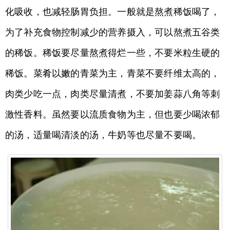
化吸收，也减轻肠胃负担。一般就是熬煮稀饭喝了，
为了补充食物控制减少的营养摄入，可以熬煮五谷类
的稀饭。稀饭要尽量熬煮得烂一些，不要米粒生硬的
稀饭。菜肴以嫩的青菜为主，青菜不要纤维太高的，
肉类少吃一点，肉类尽量清煮，不要加姜蒜八角等刺
激性香料。虽然要以流质食物为主，但也要少喝浓郁
的汤，适量喝清淡的汤，牛奶等也尽量不要喝。