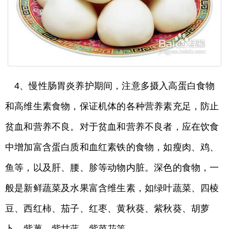
4、慢性肠胃炎养护期间，注意多摄入高蛋白食物
和高维生素食物，保证机体的各种营养素充足，防止
贫血和营养不良。对于贫血和营养不良者，应在饮食
中增加富含蛋白质和血红素铁的食物，如瘦肉、鸡、
鱼等，以及肝、腰、胗等动物内脏。深色的食物，一
般是新鲜蔬菜及水果富含维生素，如绿叶蔬菜、四棱
豆、西红柿、茄子、红枣、黄秋葵、紫秋葵、胡萝
卜、紫薯、紫甘蓝、紫菜花等。